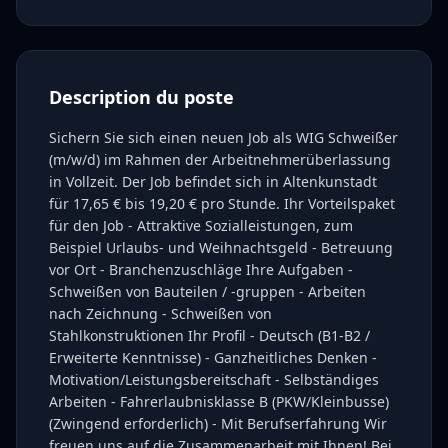
Description du poste
Sichern Sie sich einen neuen Job als WIG Schweißer
(m/w/d) im Rahmen der Arbeitnehmerüberlassung
in Vollzeit. Der Job befindet sich in Altenkunstadt
für 17,65 € bis 19,20 € pro Stunde. Ihr Vorteilspaket
für den Job - Attraktive Sozialleistungen, zum
Beispiel Urlaubs- und Weihnachtsgeld - Betreuung
vor Ort - Branchenzuschläge Ihre Aufgaben -
Schweißen von Bauteilen / -gruppen - Arbeiten
nach Zeichnung - Schweißen von
Stahlkonstruktionen Ihr Profil - Deutsch (B1-B2 /
Erweiterte Kenntnisse) - Ganzheitliches Denken -
Motivation/Leistungsbereitschaft - Selbständiges
Arbeiten - Fahrerlaubnisklasse B (PKW/Kleinbusse)
(Zwingend erforderlich) - Mit Berufserfahrung Wir
freuen uns auf die Zusammenarbeit mit Ihnen! Bei