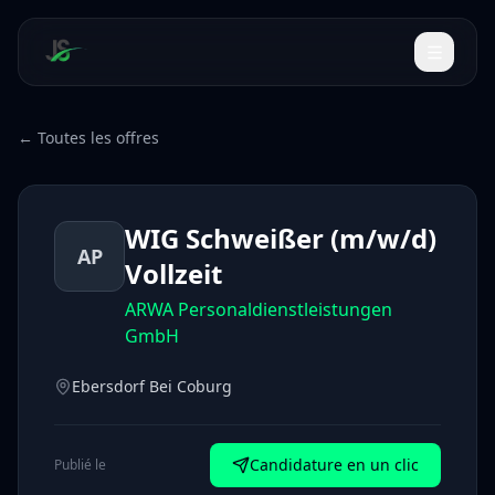
← Toutes les offres
WIG Schweißer (m/w/d)
AP
Vollzeit
ARWA Personaldienstleistungen
GmbH
Ebersdorf Bei Coburg
Candidature en un clic
Publié le