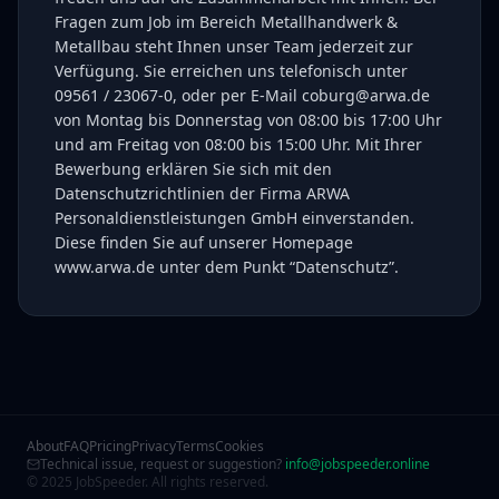
Fragen zum Job im Bereich Metallhandwerk &
Metallbau steht Ihnen unser Team jederzeit zur
Verfügung. Sie erreichen uns telefonisch unter
09561 / 23067-0, oder per E-Mail coburg@arwa.de
von Montag bis Donnerstag von 08:00 bis 17:00 Uhr
und am Freitag von 08:00 bis 15:00 Uhr. Mit Ihrer
Bewerbung erklären Sie sich mit den
Datenschutzrichtlinien der Firma ARWA
Personaldienstleistungen GmbH einverstanden.
Diese finden Sie auf unserer Homepage
www.arwa.de unter dem Punkt “Datenschutz”.
About
FAQ
Pricing
Privacy
Terms
Cookies
Technical issue, request or suggestion?
info@jobspeeder.online
© 2025 JobSpeeder. All rights reserved.