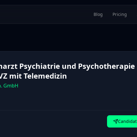
Blog
Pricing
harzt Psychiatrie und Psychotherapie
VZ mit Telemedizin
n. GmbH
Candidat