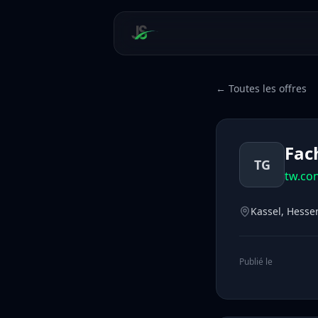
← Toutes les offres
Fac
TG
tw.co
Kassel, Hesse
Publié le