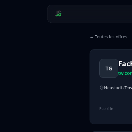
← Toutes les offres
Fac
TG
tw.co
Neustadt (Dos
Publié le