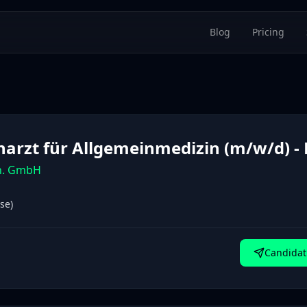
Blog
Pricing
harzt für Allgemeinmedizin (m/w/d) -
n. GmbH
se)
Candidat