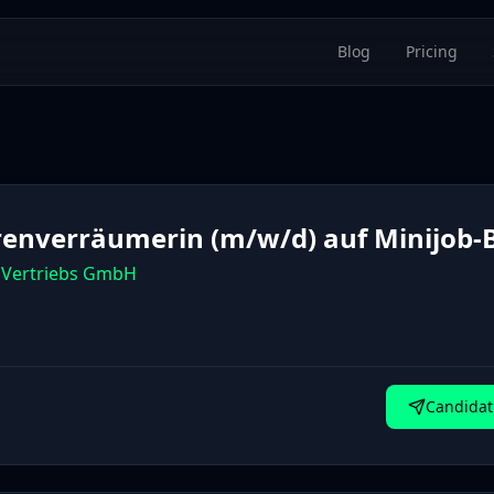
Blog
Pricing
enverräumerin (m/w/d) auf Minijob-B
l Vertriebs GmbH
Candidat