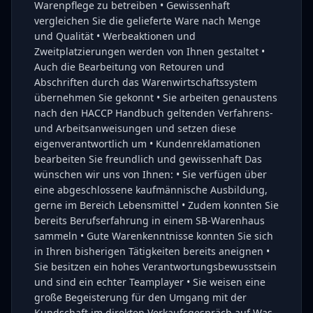
Warenpflege zu betreiben • Gewissenhaft
vergleichen Sie die gelieferte Ware nach Menge
und Qualität • Werbeaktionen und
Zweitplatzierungen werden von Ihnen gestaltet •
Auch die Bearbeitung von Retouren und
Abschriften durch das Warenwirtschaftssystem
übernehmen Sie gekonnt • Sie arbeiten genaustens
nach den HACCP Handbuch geltenden Verfahrens-
und Arbeitsanweisungen und setzen diese
eigenverantwortlich um • Kundenreklamationen
bearbeiten Sie freundlich und gewissenhaft Das
wünschen wir uns von Ihnen: • Sie verfügen über
eine abgeschlossene kaufmännische Ausbildung,
gerne im Bereich Lebensmittel • Zudem konnten Sie
bereits Berufserfahrung in einem SB-Warenhaus
sammeln • Gute Warenkenntnisse konnten Sie sich
in Ihren bisherigen Tätigkeiten bereits aneignen •
Sie besitzen ein hohes Verantwortungsbewusstsein
und sind ein echter Teamplayer • Sie weisen eine
große Begeisterung für den Umgang mit der
Kundschaft im direkten Verkaufsgespräch auf Was