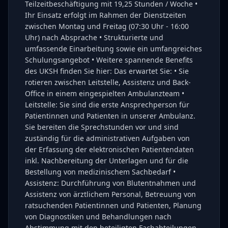
Teilzeitbeschäftigung mit 19,25 Stunden / Woche •
Ihr Einsatz erfolgt im Rahmen der Dienstzeiten
zwischen Montag und Freitag (07:30 Uhr - 16:00
Uhr) nach Absprache • Strukturierte und
umfassende Einarbeitung sowie ein umfangreiches
Schulungsangebot • Weitere spannende Benefits
des UKSH finden Sie hier: Das erwartet Sie: • Sie
rotieren zwischen Leitstelle, Assistenz und Back-
Office in einem eingespielten Ambulanzteam •
Leitstelle: Sie sind die erste Ansprechperson für
Patientinnen und Patienten in unserer Ambulanz.
Sie bereiten die Sprechstunden vor und sind
zuständig für die administrativen Aufgaben von
der Erfassung der elektronischen Patientendaten
inkl. Nachbereitung der Unterlagen und für die
Bestellung von medizinischem Sachbedarf •
Assistenz: Durchführung von Blutentnahmen und
Assistenz von ärztlichem Personal, Betreuung von
ratsuchenden Patientinnen und Patienten, Planung
von Diagnostiken und Behandlungen nach
Abstimmung mit den beteiligten Fachabteilungen