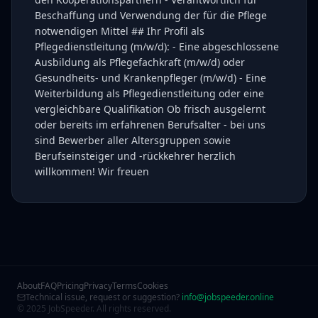
Beschaffung und Verwendung der für die Pflege
notwendigen Mittel ## Ihr Profil als
Pflegedienstleitung (m/w/d): - Eine abgeschlossene
Ausbildung als Pflegefachkraft (m/w/d) oder
Gesundheits- und Krankenpfleger (m/w/d) - Eine
Weiterbildung als Pflegedienstleitung oder eine
vergleichbare Qualifikation Ob frisch ausgelernt
oder bereits im erfahrenen Berufsalter - bei uns
sind Bewerber aller Altersgruppen sowie
Berufseinsteiger und -rückkehrer herzlich
willkommen! Wir freuen
About
FAQ
Pricing
Privacy
Terms
Cookies
Technical issue, request or suggestion?
info@jobspeeder.online
© 2025 JobSpeeder. All rights reserved.