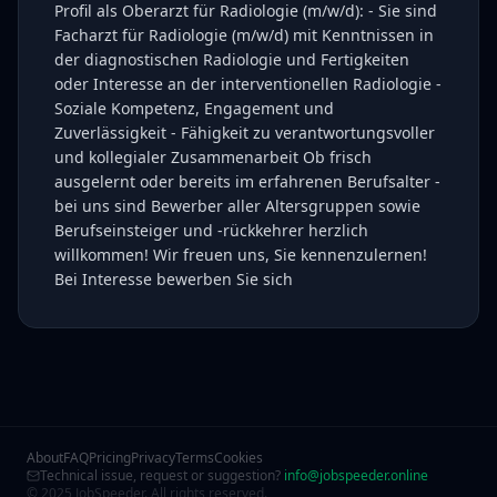
Profil als Oberarzt für Radiologie (m/w/d): - Sie sind
Facharzt für Radiologie (m/w/d) mit Kenntnissen in
der diagnostischen Radiologie und Fertigkeiten
oder Interesse an der interventionellen Radiologie -
Soziale Kompetenz, Engagement und
Zuverlässigkeit - Fähigkeit zu verantwortungsvoller
und kollegialer Zusammenarbeit Ob frisch
ausgelernt oder bereits im erfahrenen Berufsalter -
bei uns sind Bewerber aller Altersgruppen sowie
Berufseinsteiger und -rückkehrer herzlich
willkommen! Wir freuen uns, Sie kennenzulernen!
Bei Interesse bewerben Sie sich
About
FAQ
Pricing
Privacy
Terms
Cookies
Technical issue, request or suggestion?
info@jobspeeder.online
© 2025 JobSpeeder. All rights reserved.