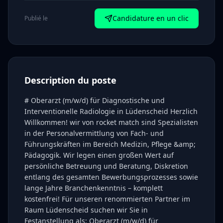
Candidature en un clic
Publié le
Description du poste
# Oberarzt (m/w/d) für Diagnostische und
Interventionelle Radiologie in Lüdenscheid Herzlich
Willkommen! wir von rocket match sind Spezialisten
in der Personalvermittlung von Fach- und
Führungskräften im Bereich Medizin, Pflege &amp;
Pädagogik. Wir legen einen großen Wert auf
persönliche Betreuung und Beratung, Diskretion
entlang des gesamten Bewerbungsprozesses sowie
lange Jahre Branchenkenntnis – komplett
kostenfrei! Für unseren renommierten Partner im
Raum Lüdenscheid suchen wir Sie in
Festanstellung als: Oberarzt (m/w/d) für