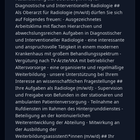
Diagnostische und Interventionelle Radiologie ##
Als Oberarzt für Radiologie (m/w/d) dürfen Sie sich
auf Folgendes freuen: - Ausgezeichnetes
Arbeitsklima mit flachen Hierarchien und
abwechslungsreichen Aufgaben in Diagnostischer
und Interventioneller Radiologie - eine interessante
und anspruchsvolle Tätigkeit in einem modernen
Krankenhaus mit großem Behandlungsspektrum -
Vergütung nach TV-Ärzte/VKA mit betrieblicher
Altersvorsorge - eine organisierte und regelmäßige
Weiterbildung - unsere Unterstützung bei Ihrem
Interesse an wissenschaftlichen Fragestellunge ##
Ihre Aufgaben als Radiologe (m/w/d): - Supervision
und Freigabe von Befunden in der stationären und
ambulanten Patientenversorgung - Teilnahme an
Rufdiensten im Rahmen des Hintergrunddienstes -
Beteiligung an der kontinuierlichen
Weiterentwicklung der Abteilung - Mitwirkung an
der Ausbildung der
Weiterbildungsassistent\*innen (m/w/d) ## Ihr