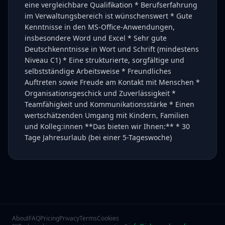
eine vergleichbare Qualifikation * Berufserfahrung
im Verwaltungsbereich ist wünschenswert * Gute
Kenntnisse in den MS-Office-Anwendungen,
insbesondere Word und Excel * Sehr gute
Deutschkenntnisse in Wort und Schrift (mindestens
Niveau C1) * Eine strukturierte, sorgfältige und
selbstständige Arbeitsweise * Freundliches
Auftreten sowie Freude am Kontakt mit Menschen *
Organisationsgeschick und Zuverlässigkeit *
Teamfähigkeit und Kommunikationsstärke * Einen
wertschätzenden Umgang mit Kindern, Familien
und Kolleg:innen **Das bieten wir Ihnen:** * 30
Tage Jahresurlaub (bei einer 5-Tageswoche)
About
FAQ
Pricing
Privacy
Terms
Cookies