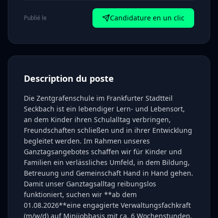
Candidature en un clic
Publié le
Description du poste
Die Zentgrafenschule im Frankfurter Stadtteil
Seckbach ist ein lebendiger Lern- und Lebensort,
an dem Kinder ihren Schulalltag verbringen,
Freundschaften schließen und in ihrer Entwicklung
begleitet werden. Im Rahmen unseres
Ganztagsangebotes schaffen wir für Kinder und
Familien ein verlässliches Umfeld, in dem Bildung,
Betreuung und Gemeinschaft Hand in Hand gehen.
Damit unser Ganztagsalltag reibungslos
funktioniert, suchen wir **ab dem
01.08.2026**eine engagierte Verwaltungsfachkraft
(m/w/d) auf Minijobbasis mit ca. 6 Wochenstunden.