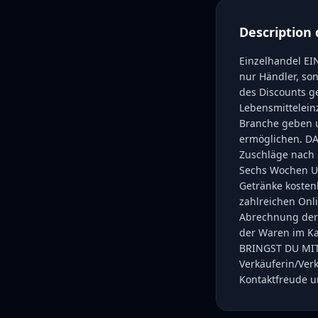
Description 
Einzelhandel EI
nur Händler, son
des Discounts g
Lebensmittelein
Branche geben u
ermöglichen. DA
Zuschläge nach 
Sechs Wochen Ur
Getränke kosten
zahlreichen Onl
Abrechnung der 
der Waren im Ka
BRINGST DU MIT 
Verkäuferin/Verk
Kontaktfreude u