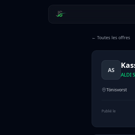
← Toutes les offres
Kas
AS
ALDI 
Tönisvorst
Publié le