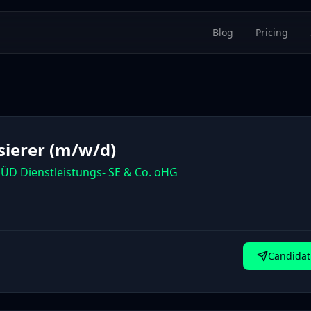
Blog
Pricing
sierer (m/w/d)
SÜD Dienstleistungs- SE & Co. oHG
Candidat