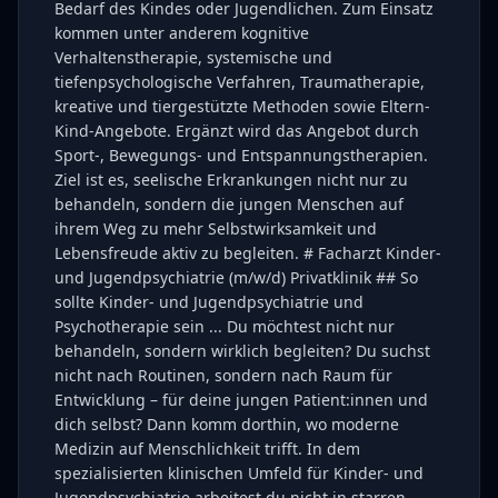
Bedarf des Kindes oder Jugendlichen. Zum Einsatz
kommen unter anderem kognitive
Verhaltenstherapie, systemische und
tiefenpsychologische Verfahren, Traumatherapie,
kreative und tiergestützte Methoden sowie Eltern-
Kind-Angebote. Ergänzt wird das Angebot durch
Sport-, Bewegungs- und Entspannungstherapien.
Ziel ist es, seelische Erkrankungen nicht nur zu
behandeln, sondern die jungen Menschen auf
ihrem Weg zu mehr Selbstwirksamkeit und
Lebensfreude aktiv zu begleiten. # Facharzt Kinder-
und Jugendpsychiatrie (m/w/d) Privatklinik ## So
sollte Kinder- und Jugendpsychiatrie und
Psychotherapie sein ... Du möchtest nicht nur
behandeln, sondern wirklich begleiten? Du suchst
nicht nach Routinen, sondern nach Raum für
Entwicklung – für deine jungen Patient:innen und
dich selbst? Dann komm dorthin, wo moderne
Medizin auf Menschlichkeit trifft. In dem
spezialisierten klinischen Umfeld für Kinder- und
Jugendpsychiatrie arbeitest du nicht in starren