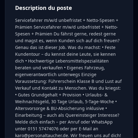
Description du poste
Servicefahrer m/w/d unbefristet + Netto-Spesen +
Prämien Servicefahrer m/w/d unbefristet + Netto-
Spesen + Prämien Du fährst gerne, redest gerne
und magst es, wenn Kunden sich auf dich freuen?
Genau das ist dieser Job. Was du machst: • Feste
Kundentour – du kennst deine Leute, sie kennen
dich • Hochwertige Lebensmittelspezialitäten
beraten und verkaufen • Eigenes Fahrzeug,
eigenverantwortlich unterwegs Einzige
Voraussetzung: Führerschein Klasse B und Lust auf
Verkauf und Kontakt zu Menschen. Was du kriegst:
• Gutes Grundgehalt + Provision • Urlaubs- &
Weihnachtsgeld, 30 Tage Urlaub, 5-Tage-Woche •
Altersvorsorge & BU-Absicherung inklusive •
Einarbeitung – auch als Quereinsteiger Interesse?
Melde dich einfach – per Anruf oder WhatsApp
unter 0151 57474076 oder per E-Mail an
karo@personaltaucher.de. Wir freuen uns auf dich!