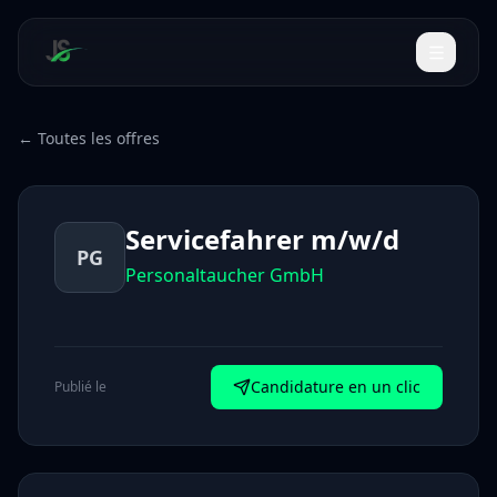
← Toutes les offres
Servicefahrer m/w/d
PG
Personaltaucher GmbH
Candidature en un clic
Publié le