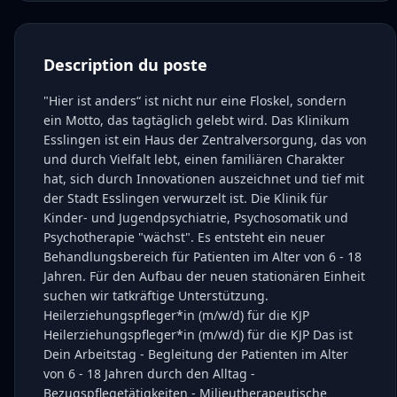
Description du poste
"Hier ist anders“ ist nicht nur eine Floskel, sondern
ein Motto, das tagtäglich gelebt wird. Das Klinikum
Esslingen ist ein Haus der Zentralversorgung, das von
und durch Vielfalt lebt, einen familiären Charakter
hat, sich durch Innovationen auszeichnet und tief mit
der Stadt Esslingen verwurzelt ist. Die Klinik für
Kinder- und Jugendpsychiatrie, Psychosomatik und
Psychotherapie "wächst". Es entsteht ein neuer
Behandlungsbereich für Patienten im Alter von 6 - 18
Jahren. Für den Aufbau der neuen stationären Einheit
suchen wir tatkräftige Unterstützung.
Heilerziehungspfleger*in (m/w/d) für die KJP
Heilerziehungspfleger*in (m/w/d) für die KJP Das ist
Dein Arbeitstag - Begleitung der Patienten im Alter
von 6 - 18 Jahren durch den Alltag -
Bezugspflegetätigkeiten - Milieutherapeutische