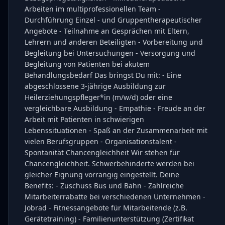
Arbeiten im multiprofessionellen Team -
Durchführung Einzel - und Gruppentherapeutischer
Angebote - Teilnahme an Gesprächen mit Eltern,
Lehrern und anderen Beteiligten - Vorbereitung und
Begleitung bei Untersuchungen - Versorgung und
Begleitung von Patienten bei akutem
Behandlungsbedarf Das bringst Du mit: - Eine
abgeschlossene 3-jährige Ausbildung zur
Heilerziehungspfleger*in (m/w/d) oder eine
vergleichbare Ausbildung - Empathie - Freude an der
Arbeit mit Patienten in schwierigen
Lebenssituationen - Spaß an der Zusammenarbeit mit
vielen Berufsgruppen - Organisationstalent -
Spontanität Chancengleichheit Wir stehen für
Chancengleichheit. Schwerbehinderte werden bei
gleicher Eignung vorrangig eingestellt. Deine
Benefits: - Zuschuss Bus und Bahn - Zahlreiche
Mitarbeiterrabatte bei verschiedenen Unternehmen -
Jobrad - Fitnessangebote für Mitarbeitende (z.B.
Gerätetraining) - Familienunterstützung (Zertifikat