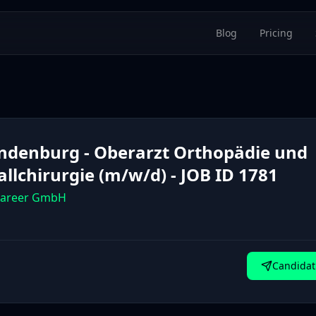
Blog
Pricing
ndenburg - Oberarzt Orthopädie und
allchirurgie (m/w/d) - JOB ID 1781
career GmbH
Candidat