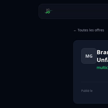
← Toutes les offres
Bra
MG
Unf
multi
Publié le