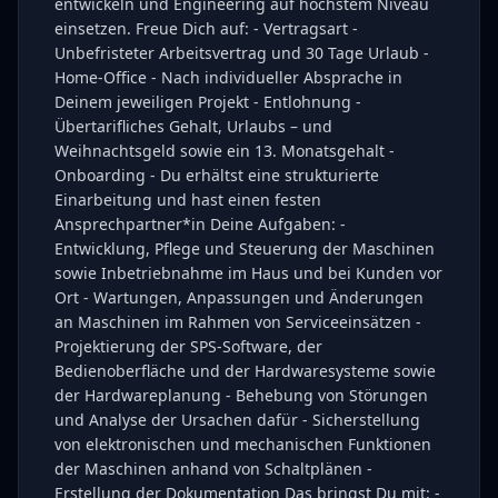
entwickeln und Engineering auf höchstem Niveau
einsetzen. Freue Dich auf: - Vertragsart -
Unbefristeter Arbeitsvertrag und 30 Tage Urlaub -
Home-Office - Nach individueller Absprache in
Deinem jeweiligen Projekt - Entlohnung -
Übertarifliches Gehalt, Urlaubs – und
Weihnachtsgeld sowie ein 13. Monatsgehalt -
Onboarding - Du erhältst eine strukturierte
Einarbeitung und hast einen festen
Ansprechpartner*in Deine Aufgaben: -
Entwicklung, Pflege und Steuerung der Maschinen
sowie Inbetriebnahme im Haus und bei Kunden vor
Ort - Wartungen, Anpassungen und Änderungen
an Maschinen im Rahmen von Serviceeinsätzen -
Projektierung der SPS-Software, der
Bedienoberfläche und der Hardwaresysteme sowie
der Hardwareplanung - Behebung von Störungen
und Analyse der Ursachen dafür - Sicherstellung
von elektronischen und mechanischen Funktionen
der Maschinen anhand von Schaltplänen -
Erstellung der Dokumentation Das bringst Du mit: -