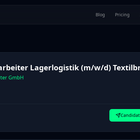
Blog
Pricing
arbeiter Lagerlogistik (m/w/d) Textil
ster GmbH
Candidat