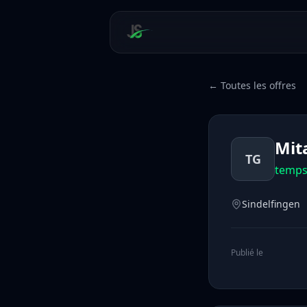
← Toutes les offres
Mit
TG
temp
Sindelfingen
Publié le