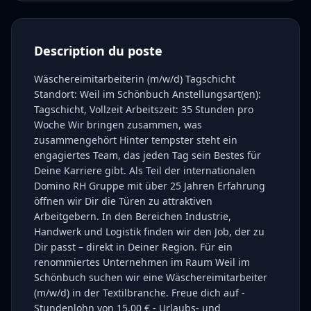
Description du poste
Wäschereimitarbeiterin (m/w/d) Tagschicht
Standort: Weil im Schönbuch Anstellungsart(en):
Tagschicht, Vollzeit Arbeitszeit: 35 Stunden pro
Woche Wir bringen zusammen, was
zusammengehört Hinter tempster steht ein
engagiertes Team, das jeden Tag sein Bestes für
Deine Karriere gibt. Als Teil der internationalen
Domino RH Gruppe mit über 25 Jahren Erfahrung
öffnen wir Dir die Türen zu attraktiven
Arbeitgebern. In den Bereichen Industrie,
Handwerk und Logistik finden wir den Job, der zu
Dir passt – direkt in Deiner Region. Für ein
renommiertes Unternehmen im Raum Weil im
Schönbuch suchen wir eine Wäschereimitarbeiter
(m/w/d) in der Textilbranche. Freue dich auf -
Stundenlohn von 15,00 € - Urlaubs- und