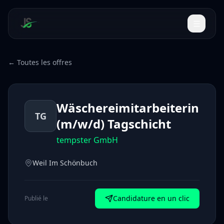
← Toutes les offres
Wäschereimitarbeiterin
TG
(m/w/d) Tagschicht
tempster GmbH
Weil Im Schönbuch
Candidature en un clic
Publié le