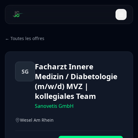
← Toutes les offres
Facharzt Innere
SG
Medizin / Diabetologie
(m/w/d) MVZ |
kollegiales Team
Sanovetis GmbH
Wesel Am Rhein