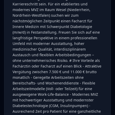
Karriereschritt sein. Für ein etabliertes und
modernes MVZ im Raum Wesel (Niederrhein,
Nordrhein-Westfalen) suchen wir zum
nächstmöglichen Zeitpunkt einen Facharzt für
Innere Medizin mit Schwerpunkt Diabetologie
(m/w/d) in Festanstellung. Freuen Sie sich auf eine
langfristige Perspektive in einem professionellen
Umfeld mit moderner Ausstattung, hoher
medizinischer Qualität, interdisziplinärem
Austausch und flexiblen Arbeitsbedingungen –
ohne unternehmerisches Risiko. # Ihre Vorteile als
Fachärztin oder Facharzt auf einen Blick - Attraktive
Vergütung zwischen 7.500 € und 11.000 € brutto
monatlich - Geregelte Arbeitszeiten ohne
Bereitschafts- und Wochenenddienste - Flexible
Arbeitszeitmodelle (Voll- oder Teilzeit) für eine
ausgewogene Work-Life-Balance - Modernes MVZ
mit hochwertiger Ausstattung und modernster
Diabetestechnologie (CGM, Insulinpumpen) -
Ausreichend Zeit pro Patient für eine ganzheitliche