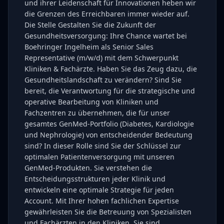
und ihrer Leidenschaft für Innovationen heben wir
die Grenzen des Erreichbaren immer wieder auf.
Die Stelle Gestalten Sie die Zukunft der
Gesundheitsversorgung: Ihre Chance wartet bei
Boehringer Ingelheim als Senior Sales
Representative (m/w/d) mit dem Schwerpunkt
Kliniken & Fachärzte. Haben Sie das Zeug dazu, die
Gesundheitslandschaft zu verändern? Sind Sie
bereit, die Verantwortung für die strategische und
operative Bearbeitung von Kliniken und
Fachzentren zu übernehmen, die für unser
gesamtes GenMed-Portfolio (Diabetes, Kardiologie
und Nephrologie) von entscheidender Bedeutung
sind? In dieser Rolle sind Sie der Schlüssel zur
optimalen Patientenversorgung mit unseren
GenMed-Produkten. Sie verstehen die
Entscheidungsstrukturen jeder Klinik und
entwickeln eine optimale Strategie für jeden
Account. Mit Ihrer hohen fachlichen Expertise
gewährleisten Sie die Betreuung von Spezialisten
und Fachärzten in den Kliniken. Sie sind