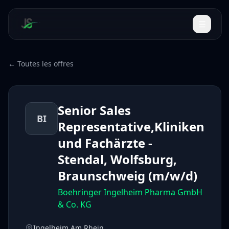
← Toutes les offres
Senior Sales
BI
Representative,Kliniken
und Fachärzte -
Stendal, Wolfsburg,
Braunschweig (m/w/d)
Boehringer Ingelheim Pharma GmbH
& Co. KG
Ingelheim Am Rhein