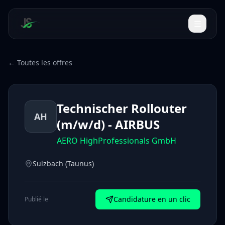
← Toutes les offres
Technischer Rollouter
AH
(m/w/d) - AIRBUS
AERO HighProfessionals GmbH
Sulzbach (Taunus)
Candidature en un clic
Publié le