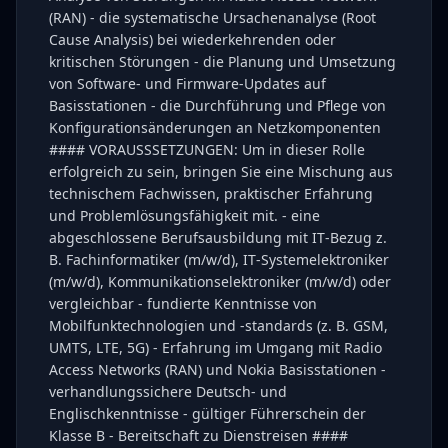
(RAN) - die systematische Ursachenanalyse (Root
Cause Analysis) bei wiederkehrenden oder
kritischen Störungen - die Planung und Umsetzung
von Software‑ und Firmware‑Updates auf
Basisstationen - die Durchführung und Pflege von
Konfigurationsänderungen an Netzkomponenten
#### VORAUSSSETZUNGEN: Um in dieser Rolle
erfolgreich zu sein, bringen Sie eine Mischung aus
technischem Fachwissen, praktischer Erfahrung
und Problemlösungsfähigkeit mit. - eine
abgeschlossene Berufsausbildung mit IT‑Bezug z.
B. Fachinformatiker (m/w/d), IT‑Systemelektroniker
(m/w/d), Kommunikationselektroniker (m/w/d) oder
vergleichbar - fundierte Kenntnisse von
Mobilfunktechnologien und ‑standards (z. B. GSM,
UMTS, LTE, 5G) - Erfahrung im Umgang mit Radio
Access Networks (RAN) und Nokia Basisstationen -
verhandlungssichere Deutsch- und
Englischkenntnisse - gültiger Führerschein der
Klasse B - Bereitschaft zu Dienstreisen ####