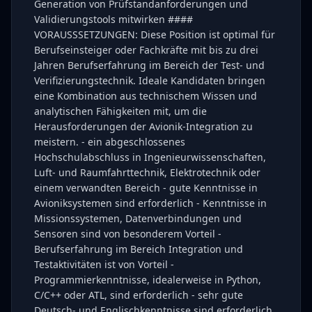
Generation von Prüfstandanforderungen und
Validierungstools mitwirken ####
VORAUSSSETZUNGEN: Diese Position ist optimal für
Berufseinsteiger oder Fachkräfte mit bis zu drei
Jahren Berufserfahrung im Bereich der Test- und
Verifizierungstechnik. Ideale Kandidaten bringen
eine Kombination aus technischem Wissen und
analytischen Fähigkeiten mit, um die
Herausforderungen der Avionik-Integration zu
meistern. - ein abgeschlossenes
Hochschulabschluss in Ingenieurwissenschaften,
Luft- und Raumfahrttechnik, Elektrotechnik oder
einem verwandten Bereich - gute Kenntnisse in
Avioniksystemen sind erforderlich - Kenntnisse in
Missionssystemen, Datenverbindungen und
Sensoren sind von besonderem Vorteil -
Berufserfahrung im Bereich Integration und
Testaktivitäten ist von Vorteil -
Programmierkenntnisse, idealerweise in Python,
C/C++ oder ATL, sind erforderlich - sehr gute
Deutsch- und Englischkenntnisse sind erforderlich