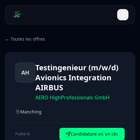
← Toutes les offres
Testingenieur (m/w/d)
AH
Avionics Integration
AIRBUS
AERO HighProfessionals GmbH
Manching
Candidature en un clic
Publié le