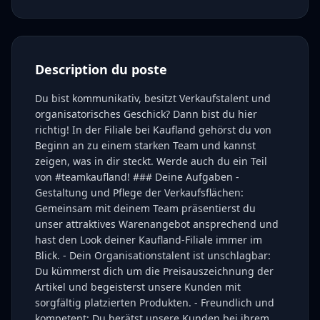
Description du poste
Du bist kommunikativ, besitzt Verkaufstalent und
organisatorisches Geschick? Dann bist du hier
richtig! In der Filiale bei Kaufland gehörst du von
Beginn an zu einem starken Team und kannst
zeigen, was in dir steckt. Werde auch du ein Teil
von #teamkaufland! ### Deine Aufgaben -
Gestaltung und Pflege der Verkaufsflächen:
Gemeinsam mit deinem Team präsentierst du
unser attraktives Warenangebot ansprechend und
hast den Look deiner Kaufland-Filiale immer im
Blick. - Dein Organisationstalent ist unschlagbar:
Du kümmerst dich um die Preisauszeichnung der
Artikel und begeisterst unsere Kunden mit
sorgfältig platzierten Produkten. - Freundlich und
kompetent: Du berätst unsere Kunden bei ihrem