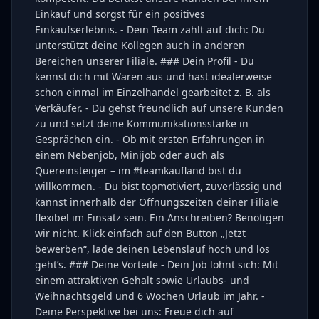
Einkauf und sorgst für ein positives
Einkaufserlebnis. - Dein Team zählt auf dich: Du
unterstützt deine Kollegen auch in anderen
Bereichen unserer Filiale. ### Dein Profil - Du
kennst dich mit Waren aus und hast idealerweise
schon einmal im Einzelhandel gearbeitet z. B. als
Verkäufer. - Du gehst freundlich auf unsere Kunden
zu und setzt deine Kommunikationsstärke in
Gesprächen ein. - Ob mit ersten Erfahrungen in
einem Nebenjob, Minijob oder auch als
Quereinsteiger – im #teamkaufland bist du
willkommen. - Du bist topmotiviert, zuverlässig und
kannst innerhalb der Öffnungszeiten deiner Filiale
flexibel im Einsatz sein. Ein Anschreiben? Benötigen
wir nicht. Klick einfach auf den Button „Jetzt
bewerben“, lade deinen Lebenslauf hoch und los
geht’s. ### Deine Vorteile - Dein Job lohnt sich: Mit
einem attraktiven Gehalt sowie Urlaubs- und
Weihnachtsgeld und 6 Wochen Urlaub im Jahr. -
Deine Perspektive bei uns: Freue dich auf