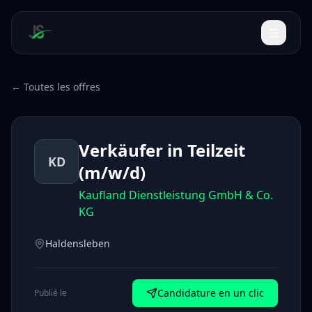
← Toutes les offres
Verkäufer in Teilzeit
KD
(m/w/d)
Kaufland Dienstleistung GmbH & Co.
KG
Haldensleben
Candidature en un clic
Publié le