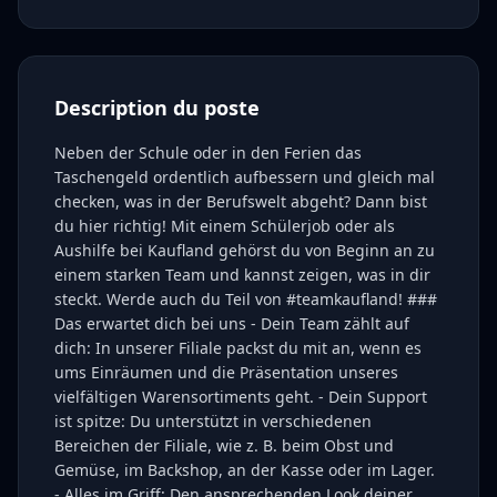
Description du poste
Neben der Schule oder in den Ferien das
Taschengeld ordentlich aufbessern und gleich mal
checken, was in der Berufswelt abgeht? Dann bist
du hier richtig! Mit einem Schülerjob oder als
Aushilfe bei Kaufland gehörst du von Beginn an zu
einem starken Team und kannst zeigen, was in dir
steckt. Werde auch du Teil von #teamkaufland! ###
Das erwartet dich bei uns - Dein Team zählt auf
dich: In unserer Filiale packst du mit an, wenn es
ums Einräumen und die Präsentation unseres
vielfältigen Warensortiments geht. - Dein Support
ist spitze: Du unterstützt in verschiedenen
Bereichen der Filiale, wie z. B. beim Obst und
Gemüse, im Backshop, an der Kasse oder im Lager.
- Alles im Griff: Den ansprechenden Look deiner