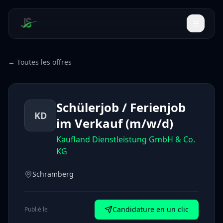
← Toutes les offres
Schülerjob / Ferienjob
KD
im Verkauf (m/w/d)
Kaufland Dienstleistung GmbH & Co.
KG
Schramberg
Candidature en un clic
Publié le