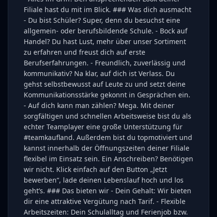
Filiale hast du mit im Blick. ### Was dich ausmacht
- Du bist Schüler? Super, denn du besuchst eine
allgemein- oder berufsbildende Schule. - Bock auf
Handel? Du hast Lust, mehr über unser Sortiment
zu erfahren und freust dich auf erste
Berufserfahrungen. - Freundlich, zuverlässig und
kommunikativ? Na klar, auf dich ist Verlass. Du
gehst selbstbewusst auf Leute zu und setzt deine
Kommunikationsstärke gekonnt in Gesprächen ein.
- Auf dich kann man zählen? Mega. Mit deiner
sorgfältigen und schnellen Arbeitsweise bist du als
echter Teamplayer eine große Unterstützung für
#teamkaufland. Außerdem bist du topmotiviert und
kannst innerhalb der Öffnungszeiten deiner Filiale
flexibel im Einsatz sein. Ein Anschreiben? Benötigen
wir nicht. Klick einfach auf den Button „Jetzt
bewerben“, lade deinen Lebenslauf hoch und los
geht’s. ### Das bieten wir - Dein Gehalt: Wir bieten
dir eine attraktive Vergütung nach Tarif. - Flexible
Arbeitszeiten: Dein Schulalltag und Ferienjob bzw.