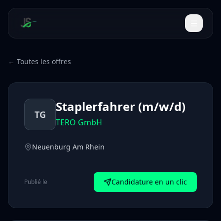
← Toutes les offres
Staplerfahrer (m/w/d)
TG
TERO GmbH
Neuenburg Am Rhein
Candidature en un clic
Publié le