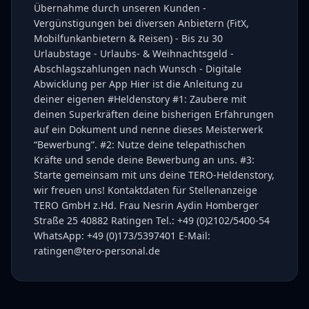
Übernahme durch unseren Kunden -
Vergünstigungen bei diversen Anbietern (FitX,
Mobilfunkanbietern & Reisen) - Bis zu 30
Urlaubstage - Urlaubs- & Weihnachtsgeld -
Abschlagszahlungen nach Wunsch - Digitale
Abwicklung per App Hier ist die Anleitung zu
deiner eigenen #Heldenstory #1: Zaubere mit
deinen Superkräften deine bisherigen Erfahrungen
auf ein Dokument und nenne dieses Meisterwerk
“Bewerbung”. #2: Nutze deine telepathischen
Kräfte und sende deine Bewerbung an uns. #3:
Starte gemeinsam mit uns deine TERO-Heldenstory,
wir freuen uns! Kontaktdaten für Stellenanzeige
TERO GmbH z.Hd. Frau Nesrin Aydin Homberger
Straße 25 40882 Ratingen Tel.: +49 (0)2102/5400-54
WhatsApp: +49 (0)173/5397401 E-Mail:
ratingen@tero-personal.de