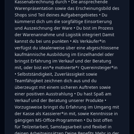
Kassenabrechnung durch • Die ansprechende
Warenpräsentation sowie das Erscheinungsbild des
Shops sind Teil deines Aufgabengebietes • Du
kümmerst dich um die sorgfältige Einsortierung
und Auszeichnung der Ware • Du bist im Prozess
der Warenannahme und Logistik integriert Damit
kannst du bei uns punkten • Als Verkäufer*in
verfügst du idealerweise über eine abgeschlossene
kaufmännische Ausbildung im Einzelhandel oder
bringst Erfahrung im Verkauf und der Beratung
mit, oder bist ein*e motivierte*r Quereinsteiger*in
• Selbstständigkeit, Zuverlässigkeit sowie
Teamfähigkeit zeichnen dich aus und du
überzeugst mit einem sicheren Auftreten sowie
einer positiven Ausstrahlung • Du hast Spaß am
Verkauf und der Beratung unserer Produkte •
Vorzugsweise bringst du Erfahrung im Umgang mit
der Kasse als Kassierer*in mit, sowie Kenntnisse in
gängigen MS-Office-Programmen • Du bist offen
für Teilzeitarbeit, Samstagsarbeit und flexibel in
deinen Arbeitseinsätzen Deine Benefits Mehr in der