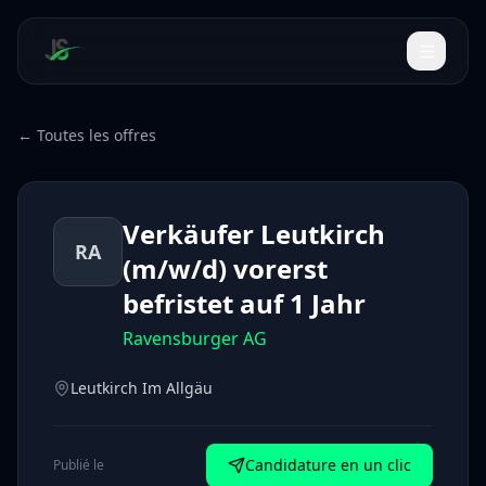
← Toutes les offres
Verkäufer Leutkirch
RA
(m/w/d) vorerst
befristet auf 1 Jahr
Ravensburger AG
Leutkirch Im Allgäu
Candidature en un clic
Publié le