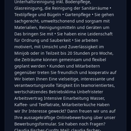
Unterhaltsreinigung inkl. Bodenpflege,
Glasreinigung, die Reinigung der Sanitärräume •
Textilpflege und Bügeln • Gartenpflege • Sie gehen
sachgerecht, umweltschonend und sorgsam mit
Materialien, Reinigungsmitteln und Geräten um
Das bringen Sie mit • Sie haben eine Leidenschaft
für Ordnung und Sauberkeit • Sie arbeiten
motiviert, mit Umsicht und Zuverlässigkeit im
Minijob oder in Teilzeit bis 20 Stunden pro Woche,
die Zeiträume können gemeinsam und flexibel
geplant werden • Kunden und Mitarbeitern
gegenüber treten Sie freundlich und kooperativ auf
Wir bieten Ihnen Eine vielseitige, interessante und
verantwortungsvolle Tätigkeit Ein teamorientiertes,
wertschätzendes Betriebsklima Unbefristeter
Arbeitsvertrag Intensive Einarbeitung Wasser,
Kaffee- und Teeflatrate, Mitarbeiterküche Haben
wir Ihr Interesse geweckt? Dann freuen wir uns auf
Ihre aussagekräftige Onlinebewerbung über unser
Bewerbungsformular. Sie haben noch Fragen?
Claudia Fischer-Curdts Mail: claudia.fischer-