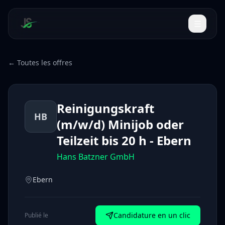
← Toutes les offres
Reinigungskraft
HB
(m/w/d) Minijob oder
Teilzeit bis 20 h - Ebern
Hans Batzner GmbH
Ebern
Candidature en un clic
Publié le