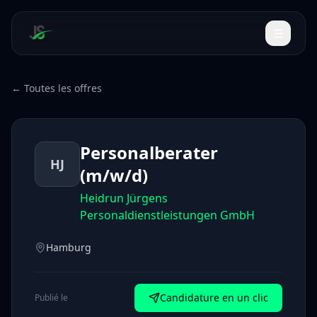
← Toutes les offres
Personalberater
HJ
(m/w/d)
Heidrun Jürgens
Personaldienstleistungen GmbH
Hamburg
Candidature en un clic
Publié le