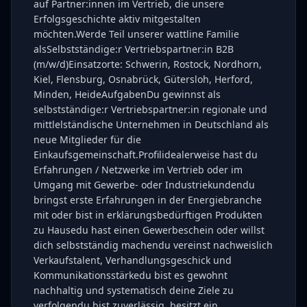
auf Partner:innen im Vertrieb, die unsere
Erfolgsgeschichte aktiv mitgestalten
möchten.Werde Teil unserer wattline Familie
alsSelbstständige:r Vertriebspartner:in B2B
(m/w/d)Einsatzorte: Schwerin, Rostock, Nordhorn,
Kiel, Flensburg, Osnabrück, Gütersloh, Herford,
Minden, HeideAufgabenDu gewinnst als
selbstständige:r Vertriebspartner:in regionale und
mittlelständische Unternehmen in Deutschland als
neue Mitglieder für die
Einkaufsgemeinschaft.Profilidealerweise hast du
Erfahrungen / Netzwerke im Vertrieb oder im
Umgang mit Gewerbe- oder Industriekundendu
bringst erste Erfahrungen in der Energiebranche
mit oder bist in erklärungsbedürftigen Produkten
zu Hausedu hast einen Gewerbeschein oder willst
dich selbstständig machendu vereinst nachweislich
Verkaufstalent, Verhandlungsgeschick und
Kommunikationsstärkedu bist es gewohnt
nachhaltig und systematisch deine Ziele zu
verfolgendu bist zuverlässig, besitzt ein