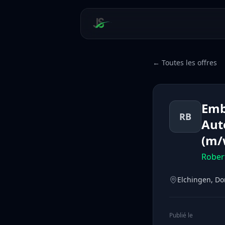
← Toutes les offres
Emb
RB
Aut
(m/
Rober
Elchingen, D
Publié le