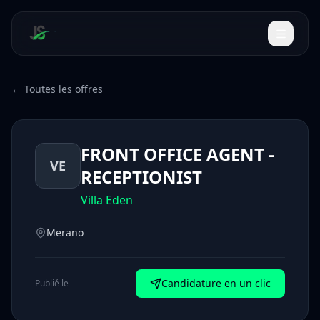
← Toutes les offres
FRONT OFFICE AGENT -
VE
RECEPTIONIST
Villa Eden
Merano
Candidature en un clic
Publié le