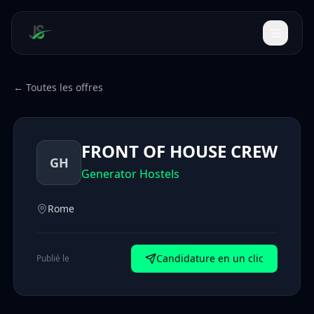
← Toutes les offres
FRONT OF HOUSE CREW
GH
Generator Hostels
Rome
Candidature en un clic
Publié le