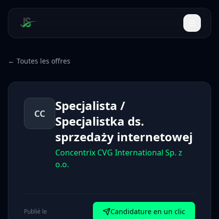
← Toutes les offres
Specjalista /
CC
Specjalistka ds.
sprzedaży internetowej
Concentrix CVG International Sp. z
o.o.
Candidature en un clic
Publié le