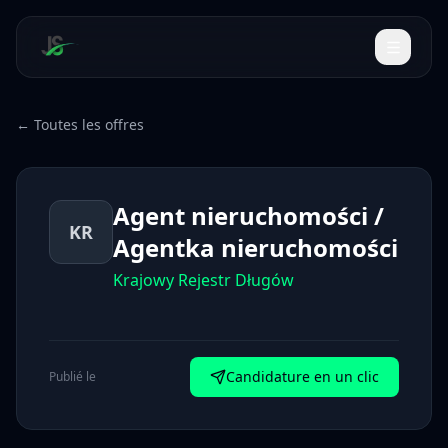
← Toutes les offres
Agent nieruchomości /
KR
Agentka nieruchomości
Krajowy Rejestr Długów
Candidature en un clic
Publié le