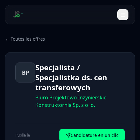
← Toutes les offres
Specjalista /
BP
Specjalistka ds. cen
transferowych
Biuro Projektowo Inżynierskie
Konstruktornia Sp. z o .o.
Candidature en un clic
Publié le